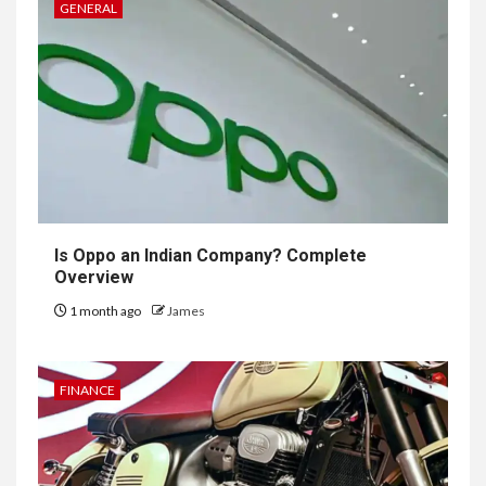
GENERAL
Is Oppo an Indian Company? Complete
Overview
1 month ago
James
FINANCE