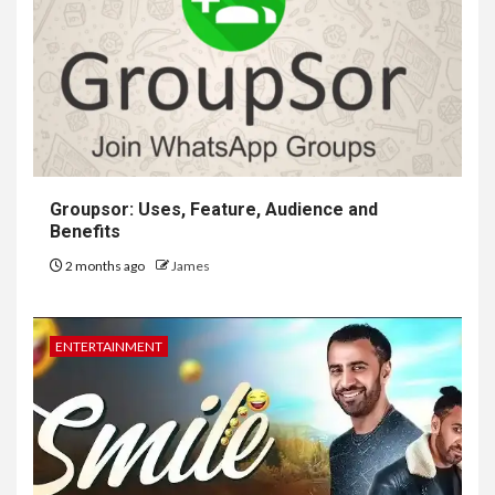
Groupsor: Uses, Feature, Audience and
Benefits
2 months ago
James
ENTERTAINMENT