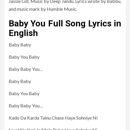
Jassie Gill, Music by Deep Jandu, Lyrics wrote by Babbu,
and music mark by Humble Music.
Baby You Full Song Lyrics in
English
Baby Baby
Baby You Baby
Baby Baby You…
Baby Baby
Baby You Baby
Baby Baby You…
Kado Da Karda Tainu Chase Haye Sohniye Ni
Level Nu Kari Ja Main Raise Haye Sohniye Ni