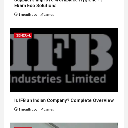
Ekam Eco Solutions
1 month ago
James
GENERAL
Is IFB an Indian Company? Complete Overview
1 month ago
James