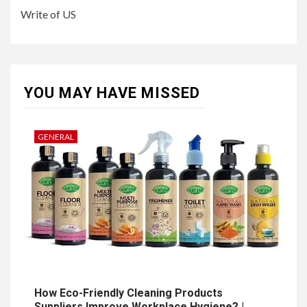
Write of US
YOU MAY HAVE MISSED
GENERAL
How Eco-Friendly Cleaning Products
Suppliers Improve Workplace Hygiene? |