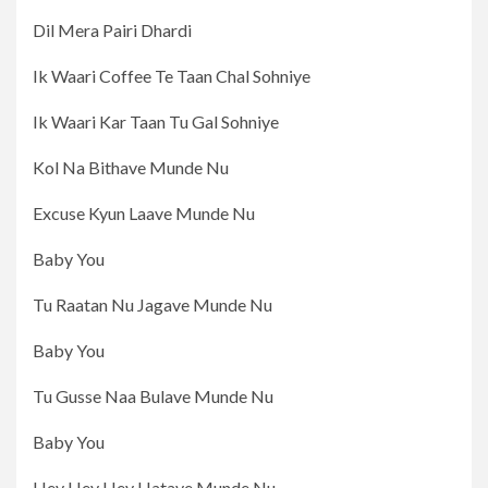
Dil Mera Pairi Dhardi
Ik Waari Coffee Te Taan Chal Sohniye
Ik Waari Kar Taan Tu Gal Sohniye
Kol Na Bithave Munde Nu
Excuse Kyun Laave Munde Nu
Baby You
Tu Raatan Nu Jagave Munde Nu
Baby You
Tu Gusse Naa Bulave Munde Nu
Baby You
Hey Hey Hey Hatave Munde Nu