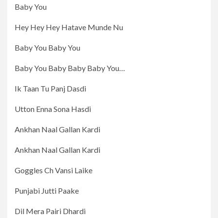
Baby You
Hey Hey Hey Hatave Munde Nu
Baby You Baby You
Baby You Baby Baby Baby You…
Ik Taan Tu Panj Dasdi
Utton Enna Sona Hasdi
Ankhan Naal Gallan Kardi
Ankhan Naal Gallan Kardi
Goggles Ch Vansi Laike
Punjabi Jutti Paake
Dil Mera Pairi Dhardi