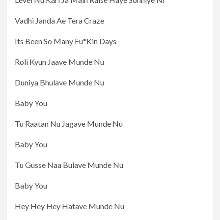
Vadhi Janda Ae Tera Craze
Its Been So Many Fu*Kin Days
Roli Kyun Jaave Munde Nu
Duniya Bhulave Munde Nu
Baby You
Tu Raatan Nu Jagave Munde Nu
Baby You
Tu Gusse Naa Bulave Munde Nu
Baby You
Hey Hey Hey Hatave Munde Nu