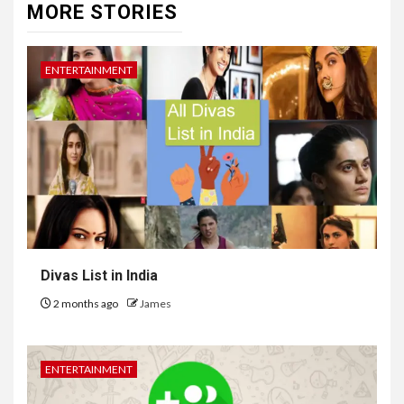
MORE STORIES
ENTERTAINMENT
Divas List in India
2 months ago
James
ENTERTAINMENT