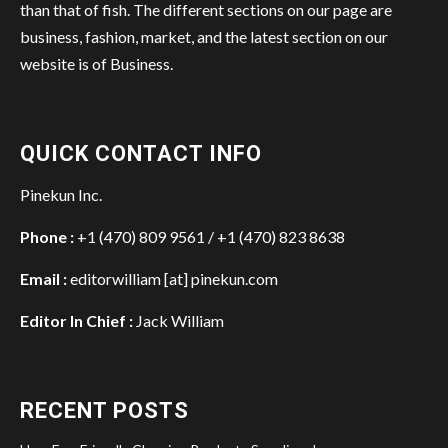
than that of fish. The different sections on our page are
business, fashion, market, and the latest section on our
website is of Business.
QUICK CONTACT INFO
Pinekun Inc.
Phone :
+1 (470) 809 9561 / +1 (470) 823 8638
Email :
editorwilliam [at] pinekun.com
Editor In Chief :
Jack William
RECENT POSTS