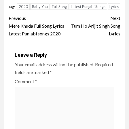
2020
Baby You
Full Song
Latest Punjabi Songs
Lyrics
Tags:
Post
Previous
Next
navigation
Mere Khuda Full Song Lyrics
Tum Ho Arijit Singh Song
Latest Punjabi songs 2020
Lyrics
Leave a Reply
Your email address will not be published.
Required
fields are marked
*
Comment
*