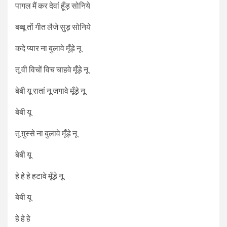
पागल मैं कर देवां हूँड़ सोनिये
बब्बू तों गीत लैजे सुड़ सोनिये
कदे प्यार ना बुलावे मूँड़े नू
तू वी विचों विच चाहवे मूँड़े नू
बेबी यू रातां नू जगावे मूँड़े नू
बेबी यू
तू ग़ुस्से ना बुलावे मूँड़े नू
बेबी यू
हे हे हे हटावे मूँड़े नू
बेबी यू
हे हे हे